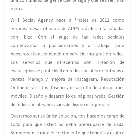
una comunidad de gente que te siga y que sea fiel a tu
marca.
WHI Social Agency nace a finales de 2011 como
empresa desarrolladora de APPS móviles relacionadas
con Ibiza. Con el auge de las redes sociales
comenzamos a posicionarnos y a trabajar para
nuestros clientes dando un servicio integral en redes.
Los servicios que ofrecemos son: creación de
estrategias de publicidad en redes sociales orientadas a
ventas. Manejo y mejora de Instagram. Reputación
Online de artistas. Diseño y desarrollo de aplicaciones
móviles. Diseño y desarrollo de páginas webs. Gestión
de redes sociales. Servicios de diseño e imprenta.
Queremos ser su única solución, nos hacemos cargo de
todo para que usted no deba preocuparse de nada.
Simplemente mira el crecimiento que tendrás y úsalo a