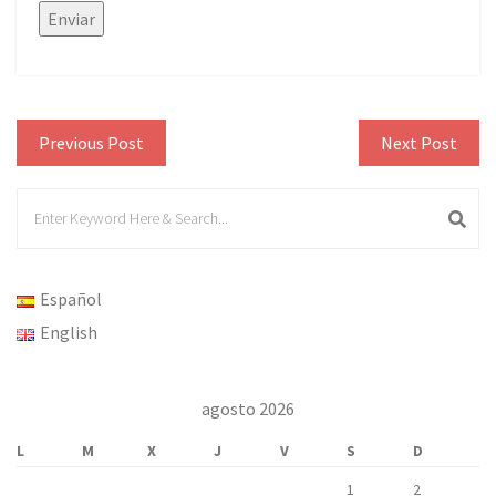
Previous Post
Next Post
Español
English
agosto 2026
L
M
X
J
V
S
D
1
2