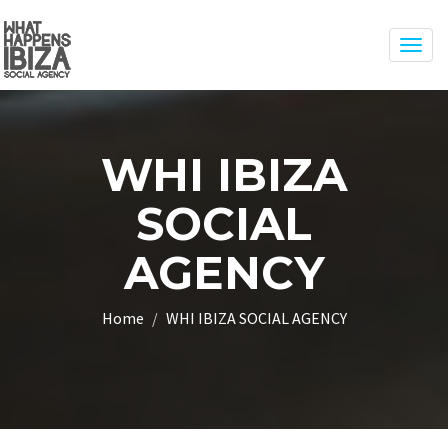
Togg
navig
WHI IBIZA
SOCIAL
AGENCY
Home
WHI IBIZA SOCIAL AGENCY