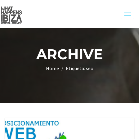
Togg
navig
ARCHIVE
Home
Etiqueta:
seo