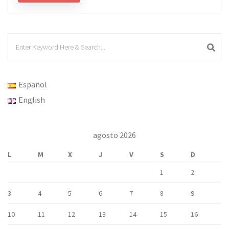
Español
English
agosto 2026
L
M
X
J
V
S
D
1
2
3
4
5
6
7
8
9
10
11
12
13
14
15
16