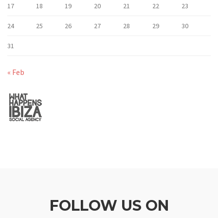
17
18
19
20
21
22
23
24
25
26
27
28
29
30
31
« Feb
FOLLOW US ON