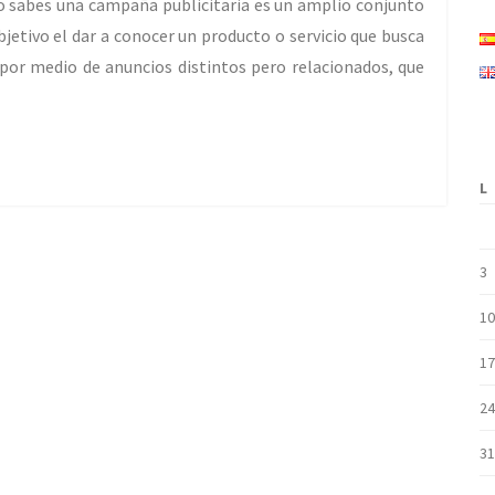
sabes una campaña publicitaria es un amplio conjunto
etivo el dar a conocer un producto o servicio que busca
 por medio de anuncios distintos pero relacionados, que
L
3
10
17
24
31