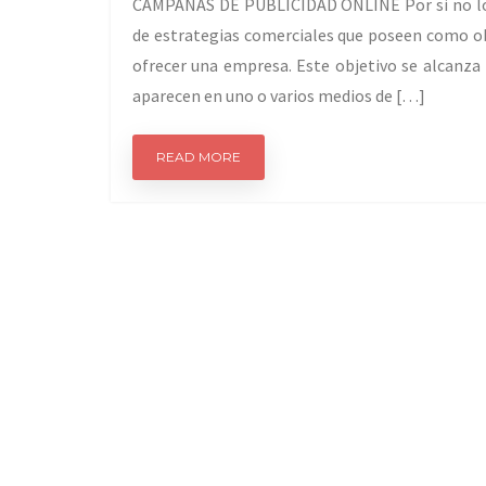
CAMPAÑAS DE PUBLICIDAD ONLINE Por si no lo 
de estrategias comerciales que poseen como obj
ofrecer una empresa. Este objetivo se alcanza
aparecen en uno o varios medios de […]
READ MORE