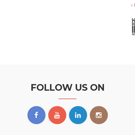
« 
FOLLOW US ON