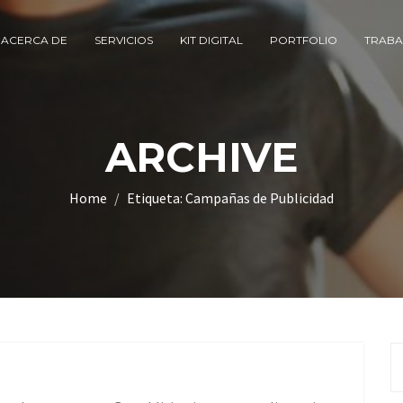
ACERCA DE
SERVICIOS
KIT DIGITAL
PORTFOLIO
TRABA
ARCHIVE
Home
Etiqueta:
Campañas de Publicidad