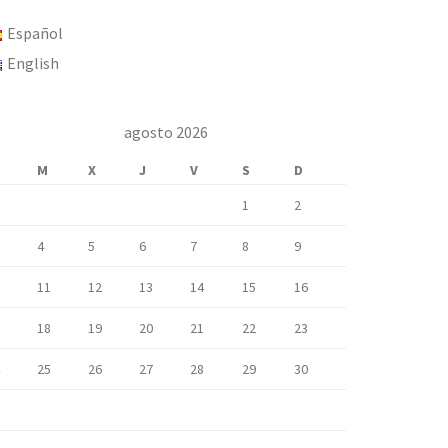
Español
English
agosto 2026
M
X
J
V
S
D
1
2
4
5
6
7
8
9
11
12
13
14
15
16
18
19
20
21
22
23
25
26
27
28
29
30