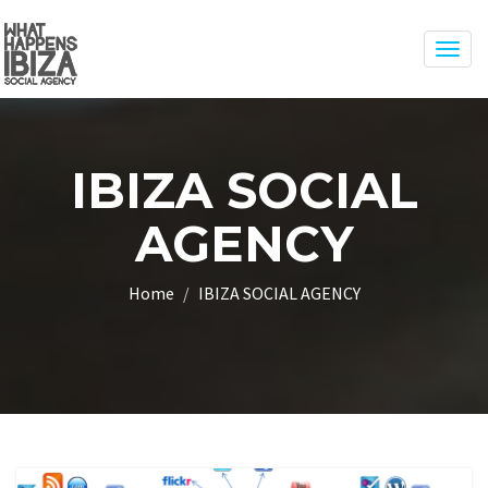
Togg
navig
IBIZA SOCIAL
AGENCY
Home
IBIZA SOCIAL AGENCY