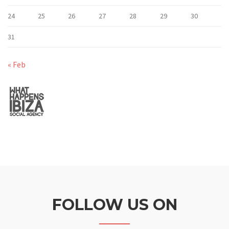
24
25
26
27
28
29
30
31
« Feb
FOLLOW US ON