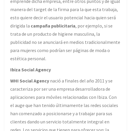
emprende dicha empresa, entre otros puntos y de igual
manera del target de la firma para la que esta trabaja,
esto quiere decir el usuario potencial hacia quien será
dirigida la
campaña publicitaria
, por ejemplo, si se
trata de un producto de higiene masculina, la
publicidad no se anunciará en medios tradicionalmente
para mujeres como podrían ser páginas de moda o
estética personal.
Ibiza Social Agency
WHI Social Agency
nació a finales del año 2011 y se
caracteriza por ser una empresa desarrolladora de
aplicaciones para móviles relacionadas con Ibiza. Con
el auge que han tenido últimamente las redes sociales
han comenzado a posicionarse y a trabajar para sus
clientes dando un servicio totalmente integral en
redes. Los servicios que tienen para ofrecer son: la