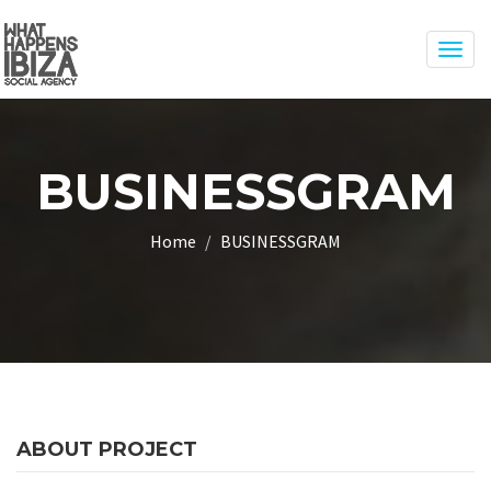
Togg
navig
BUSINESSGRAM
Home
BUSINESSGRAM
ABOUT PROJECT