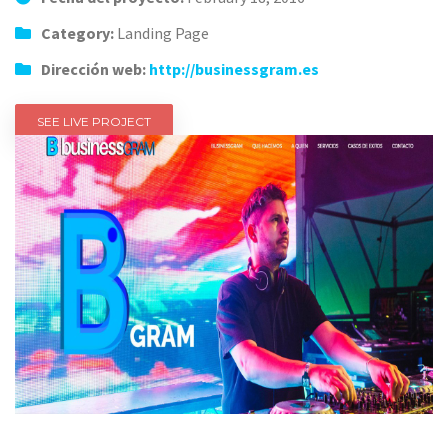
Category:
Landing Page
Dirección web:
http://businessgram.es
SEE LIVE PROJECT