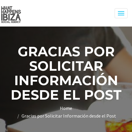
Togg
navig
GRACIAS POR
SOLICITAR
INFORMACIÓN
DESDE EL POST
Home
Gracias por Solicitar Información desde el Post